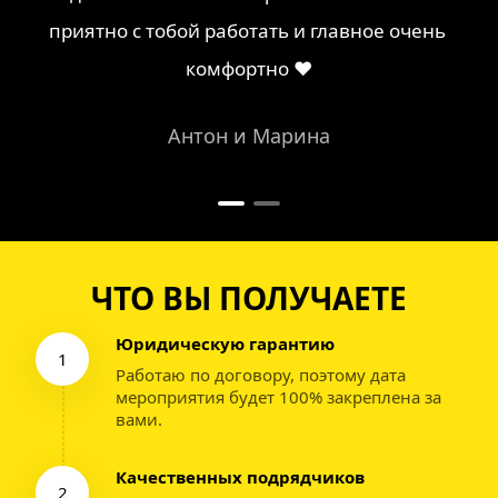
приятно с тобой работать и главное очень 
комфортно ❤
Антон и Марина
ЧТО ВЫ ПОЛУЧАЕТЕ
Юридическую гарантию
1
Работаю по договору, поэтому дата 
мероприятия будет 100% закреплена за 
вами.
Качественных подрядчиков
2