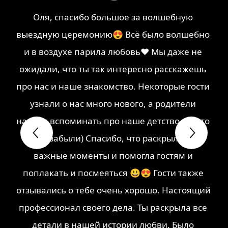
Оля, спасибо большое за волшебную 
выездную церемонию😍 Всё было волшебно 
и в воздухе парила любовь❤ Мы даже не 
ожидали, что ты так интересно расскажешь 
про нас и наше знакомство. Некоторые гости 
узнали о нас много нового, а родители 
начали вспоминать про наше детство то, что 
мы и забыли) Спасибо, что раскрыла все 
важные моменты и помогла гостям и 
поплакать и посмеяться 😃😍 Гости также 
отзывались о тебе очень хорошо. Настоящий 
профессионал своего дела. Ты раскрыла все 
детали в нашей истории любви. Было 